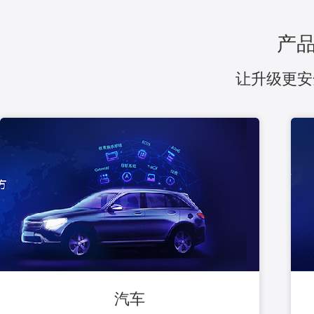
产
让升级更安
汽车