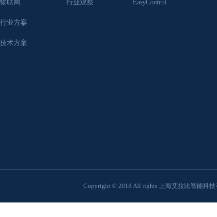
物联网
行业观察
EasyControl
行业方案
技术方案
Copyright © 2018 All rights 上海艾拉比智