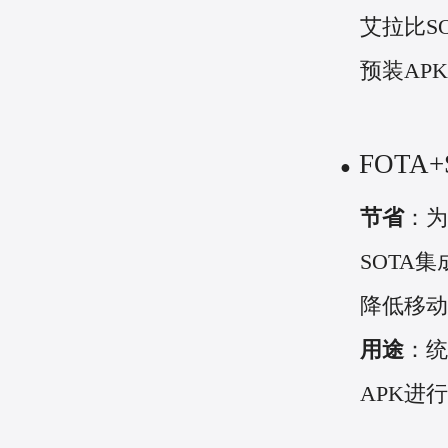
艾拉比S
预装AP
FOTA
●
节省
：为
SOTA集
降低移动
用途
：统
APK进