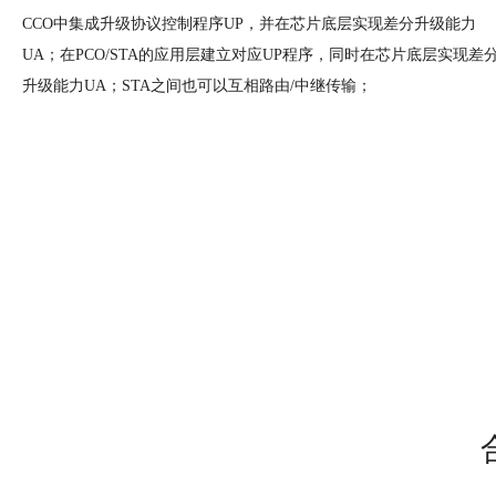
CCO中集成升级协议控制程序UP，并在芯片底层实现差分升级能力
UA；在PCO/STA的应用层建立对应UP程序，同时在芯片底层实现差
升级能力UA；STA之间也可以互相路由/中继传输；