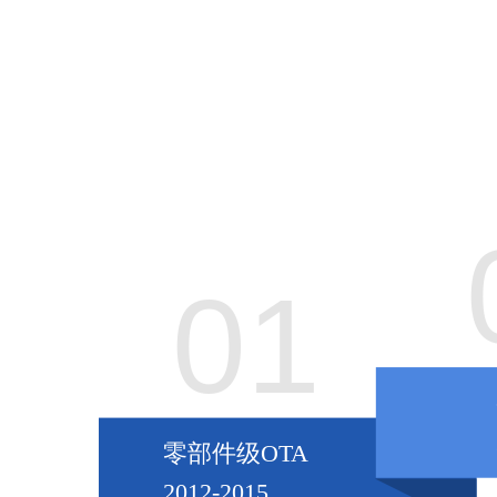
01
零部件级OTA
2012-2015