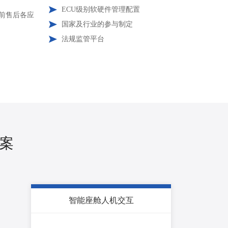
ECU级别软硬件管理配置
售前售后各应
国家及行业的参与制定
法规监管平台
方案
智能座舱人机交互