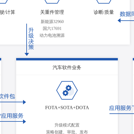
驶/计算
关重件管理
诊断/质量
新能源32960
国六17691
动力电池溯源
汽车软件业务
FOTA+SOTA+DOTA
升级模式配置
策略创建、审批、发布