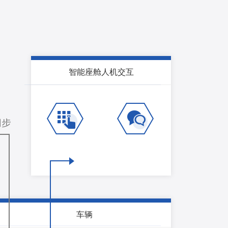
智能座舱人机交互
车辆