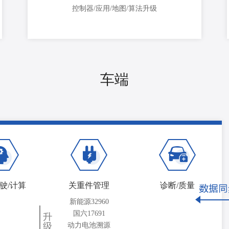
控制器/应用/地图/算法升级
车端
驶/计算
关重件管理
诊断/质量
新能源32960
国六17691
动力电池溯源