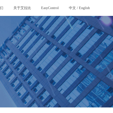
们
关于艾拉比
EasyControl
中文
/
English