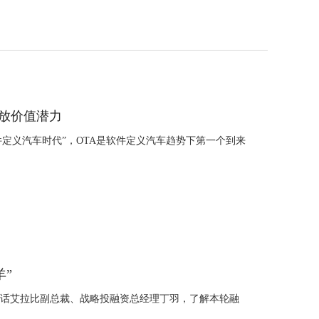
释放价值潜力
定义汽车时代”，OTA是软件定义汽车趋势下第一个到来
羊”
对话艾拉比副总裁、战略投融资总经理丁羽，了解本轮融