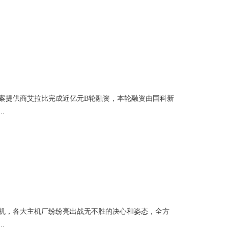
方案提供商艾拉比完成近亿元B轮融资，本轮融资由国科新
.
契机，各大主机厂纷纷亮出战无不胜的决心和姿态，全方
.