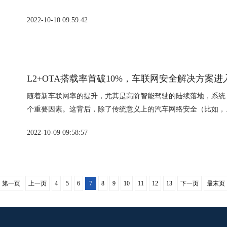
2022-10-10 09:59:42
L2+OTA搭载率首破10%，车联网安全解决方案
随着新车联网率的提升，尤其是高阶智能驾驶的陆续落地，系统
个重要因素。这背后，除了传统意义上的汽车网络安全（比如，..
2022-10-09 09:58:57
第一页
上一页
4
5
6
7
8
9
10
11
12
13
下一页
最末页