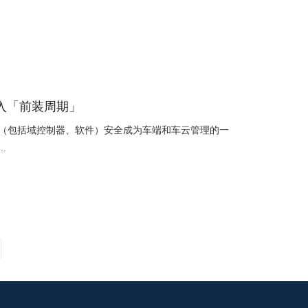
进入「前装周期」
（包括域控制器、软件）安全成为车端和车云管理的一
.