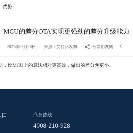
>
优势
MCU的差分OTA实现更强劲的差分升级能力
0
2021年05月28日
来源：艾拉比发布
分享朋友圈
法，比MCU上的算法相对更高效，做出的差分包更小。
入口
商务热线
4008-210-928