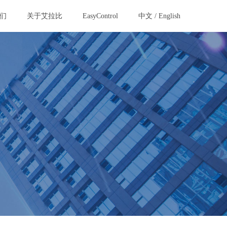
们
关于艾拉比
EasyControl
中文
/
English