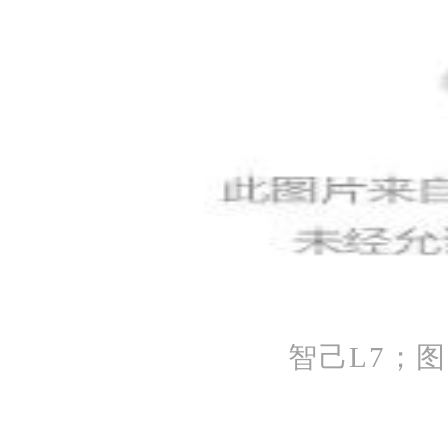
智己L7；