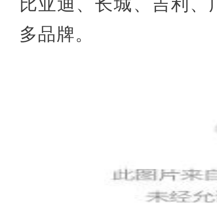
比亚迪、长城、吉利、
多品牌。