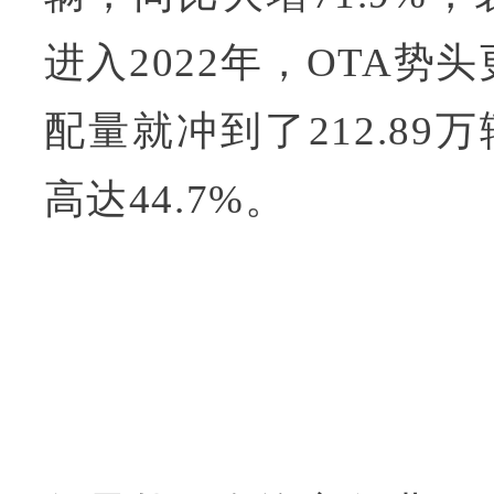
进入2022年，OTA势
配量就冲到了212.89
高达44.7%。