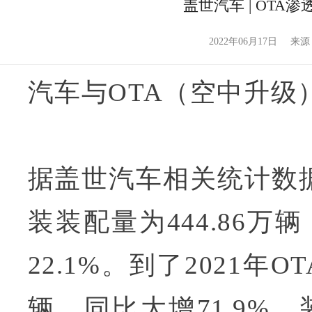
盖世汽车 | OT
2022年06月17日
来源
汽车与OTA（空中升级
据盖世汽车相关统计数据
装装配量为444.86万
22.1%。到了2021年O
辆，同比大增71.9%，