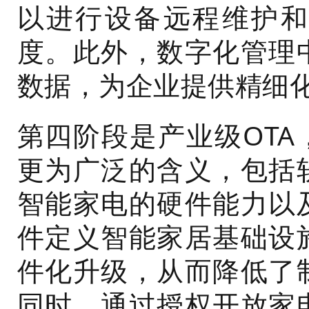
以进行设备远程维护和
度。此外，数字化管理
数据，为企业提供精细
第四阶段是产业级OTA
更为广泛的含义，包括
智能家电的硬件能力以
件定义智能家居基础设
件化升级，从而降低了
同时，通过授权开放家