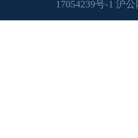
17054239号-1
沪公网