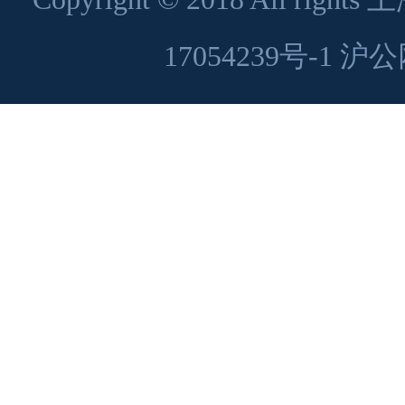
17054239号-1
沪公网