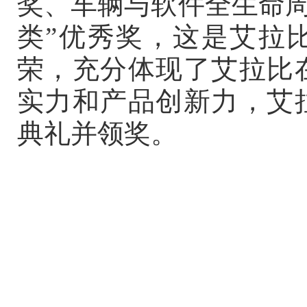
奖、车辆与软件全生命周
类
”
优秀奖，这是艾拉
荣，充分体现了艾拉比
实力和产品创新力，艾
典礼并领奖。