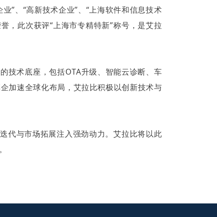
”、“高新技术企业”、“上海软件和信息技术
誉，此次获评“上海市专精特新”称号，是艾拉
的技术底座，包括OTA升级、智能云诊断、车
车企加速全球化布局，艾拉比积极以创新技术与
品迭代与市场拓展注入强劲动力。艾拉比将以此
。