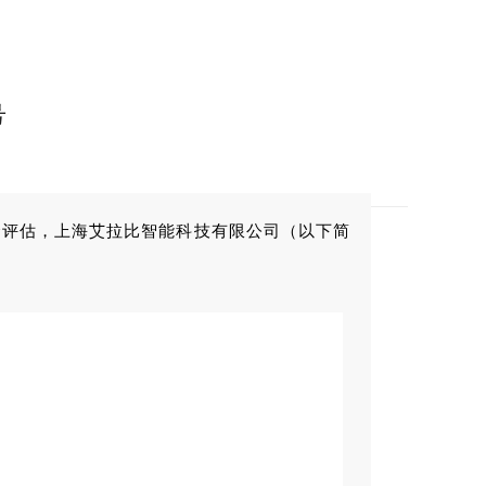
号
合评估，上海艾拉比智能科技有限公司（以下简