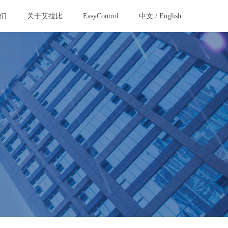
们
关于艾拉比
EasyControl
中文
/
English