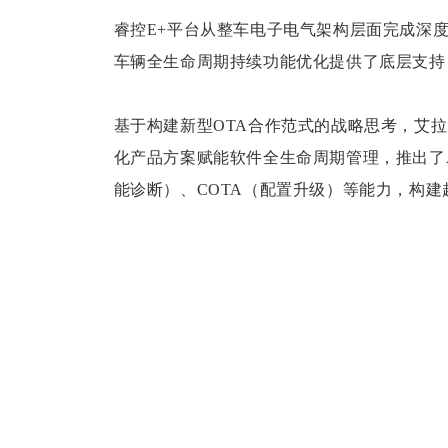
睿控E+平台从整车
电子电气架构
层面完成深度
车辆全生命周期持续功能优化提供了底层支持
基于构建新型OTA合作范式的战略思考，艾拉
化产品方案赋能软件全生命周期管理，推出了AI
能诊断）、
COTA
（配置升级）等能力，构建