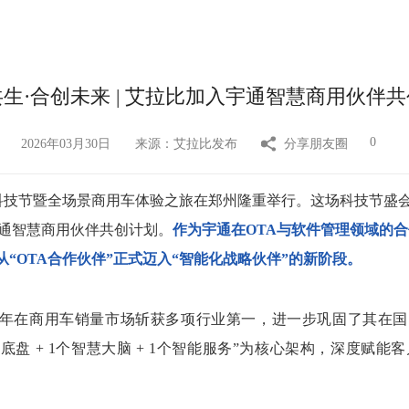
生·合创未来 | 艾拉比加入宇通智慧商用伙伴
0
2026年03月30日
来源：艾拉比发布
分享朋友圈
科技节
暨全场景商用车体验之旅在郑州隆重举行。这场科技节盛
宇通智慧商用伙伴共创计划。
作为宇通在OTA与软件管理领域的
“OTA合作伙伴”正式迈入“智能化战略伙伴”的新阶段。
25年在商用车销量市场斩获多项行业第一，进一步巩固了其在
底盘 + 1个智慧大脑 + 1个智能服务”为核心架构，深度赋