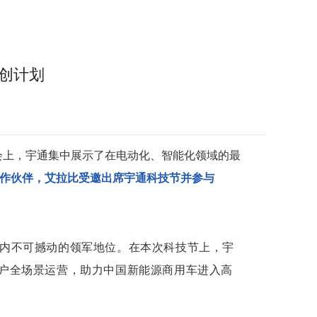
共创计划
会上，宇通集中展示了在电动化、智能化领域的最
合作伙伴，
艾拉比
受邀出席宇通科技节并参与
国内不可撼动的领军地位。在本次科技节上，宇
能客户全场景运营，助力中国新能源商用车进入高