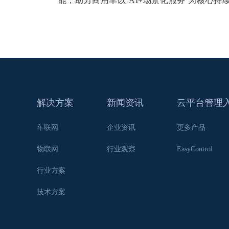
能，助力商用车以‘AI+场景化服务’为核心
解决方案
新闻资讯
云平台管理
车联网
企业资讯
更多产品
物联网
行业观察
EasyControl
行业方案
技术方案