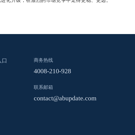
持续进化升级，在激烈的市场竞争中走得更稳、更远。
入口
商务热线
4008-210-928
联系邮箱
contact@abupdate.com