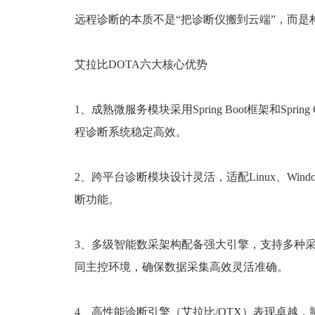
远程诊断的本质不是“把诊断仪搬到云端”，而
艾拉比DOTA六大核心优势
1、成熟微服务模块采用Spring Boot框架和
程诊断系统稳定高效。
2、跨平台诊断模块设计灵活，适配Linux、Wi
断功能。
3、多级智能数采架构配备强大引擎，支持多种采
同主控环境，确保数据采集高效灵活准确。
4、高性能诊断引擎（艾拉比/OTX）表现卓越