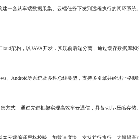
是构建一套从车端数据采集、云端任务下发到远程执行的闭环系统
Spring Cloud架构，以JAVA开发，实现前后端分离，通过缓
ndows、Android等系统及多种总线类型，支持多引擎并经过
集方式，通过先进框架实现高效车云通信，具备切片-压缩存储
，脚本云端编译严格校验，加载速度快，支持并行执行，大幅提高