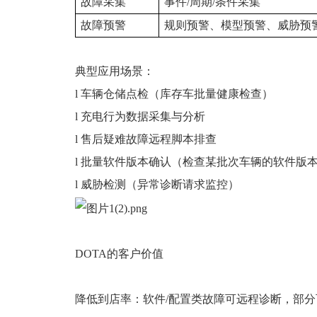
故障采集
事件/周期/条件采集
故障预警
规则预警、模型预警、威胁预
典型应用场景：
l 车辆仓储点检（库存车批量健康检查）
l 充电行为数据采集与分析
l 售后疑难故障远程脚本排查
l 批量软件版本确认（检查某批次车辆的软件版
l 威胁检测（异常诊断请求监控）
DOTA的客户价值
降低到店率：软件/配置类故障可远程诊断，部