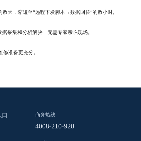
的数天，缩短至“远程下发脚本→数据回传”的数小时。
数据采集和分析解决，无需专家亲临现场。
维修准备更充分。
入口
商务热线
4008-210-928