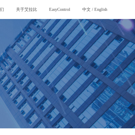
们
关于艾拉比
EasyControl
中文
/
English