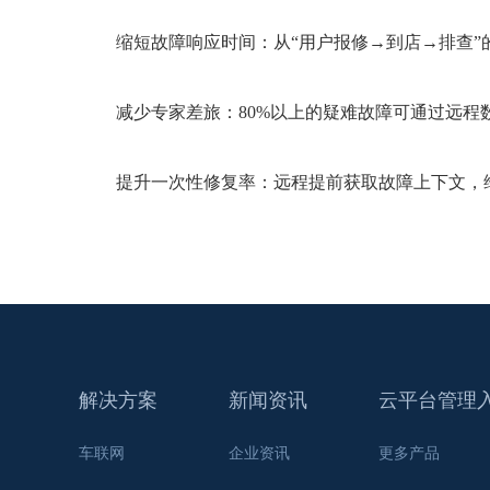
缩短故障响应时间：从“用户报修→到店→排查”
减少专家差旅：80%以上的疑难故障可通过远程
提升一次性修复率：远程提前获取故障上下文，
解决方案
新闻资讯
云平台管理
车联网
企业资讯
更多产品