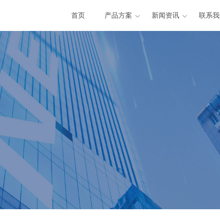
首页
产品方案
新闻资讯
联系我