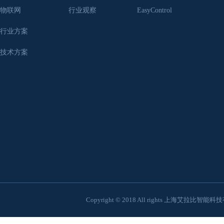
物联网
行业观察
EasyControl
行业方案
技术方案
Copyright © 2018 All rights 上海艾拉比智