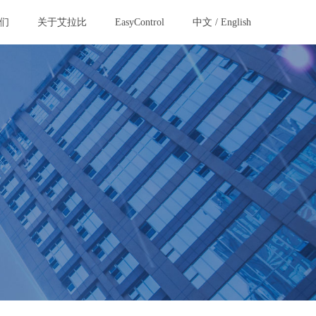
们
关于艾拉比
EasyControl
中文
/
English